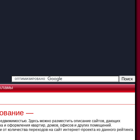
кламы
рование —
недвижимостью. Здесь можно разместить описание сайтов, дающих
на и оформления квартир, домов, офисов и других помещений.
 от количества переходов на сайт интернет-проекта из данного рейтинга.