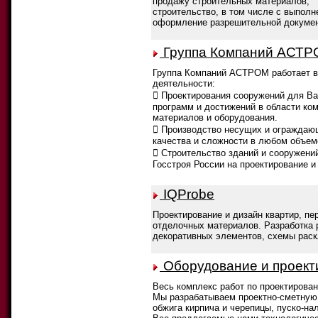
продажу строительных материалов;
строительство, в том числе с выпол
оформление разрешительной докумен
Группа Компаний АСТ
Группа Компаний АСТРОМ работает в 
деятельности:
 Проектирования сооружений для Ва
программ и достижений в области ко
материалов и оборудования.
 Производство несущих и ограждающ
качества и сложности в любом объем
 Строительство зданий и сооружени
Госстроя России на проектирование и
IQProbe
Проектирование и дизайн квартир, пе
отделочных материалов. Разработка 
декоративных элементов, схемы раскл
Оборудование и проект
Весь комплекс работ по проектирова
Мы разрабатываем проектно-сметную
обжига кирпича и черепицы, пуско-на