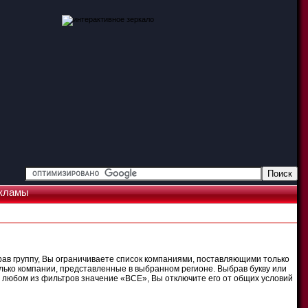
кламы
рав группу, Вы ограничиваете список компаниями, поставляющими только
олько компании, представленные в выбранном регионе. Выбрав букву или
 любом из фильтров значение «ВСЕ», Вы отключите его от общих условий