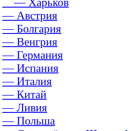
— Харьков
— Австрия
— Болгария
— Венгрия
— Германия
— Испания
— Италия
— Китай
— Ливия
— Польша