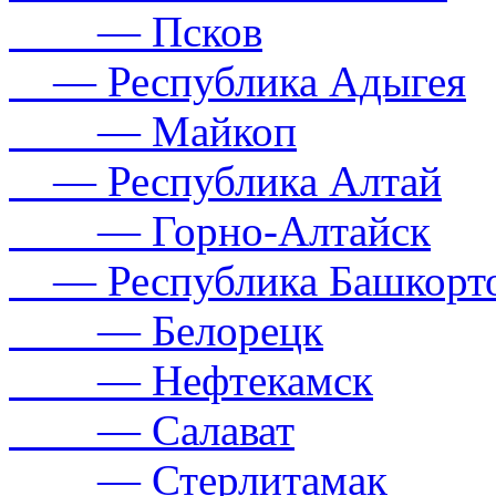
— Псков
— Республика Адыгея
— Майкоп
— Республика Алтай
— Горно-Алтайск
— Республика Башкорто
— Белорецк
— Нефтекамск
— Салават
— Стерлитамак