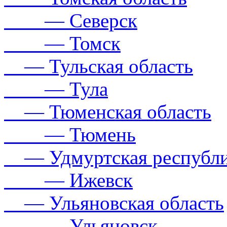
— Северск
— Томск
— Тульская область
— Тула
— Тюменская область
— Тюмень
— Удмуртская республ
— Ижевск
— Ульяновская область
— Ульяновск