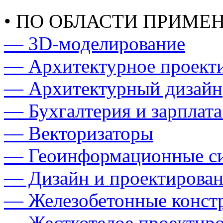
• ПО ОБЛАСТИ ПРИМЕ
— 3D-моделирование
— Архитектурное проект
— Архитектурный дизайн
— Бухгалтерия и зарплата
— Векторизаторы
— Геоинформационные с
— Дизайн и проектирован
— Железобетонные конст
— Жесткотелое проектир