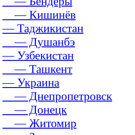
— Бендеры
— Кишинёв
— Таджикистан
— Душанбэ
— Узбекистан
— Ташкент
— Украина
— Днепропетровск
— Донецк
— Житомир