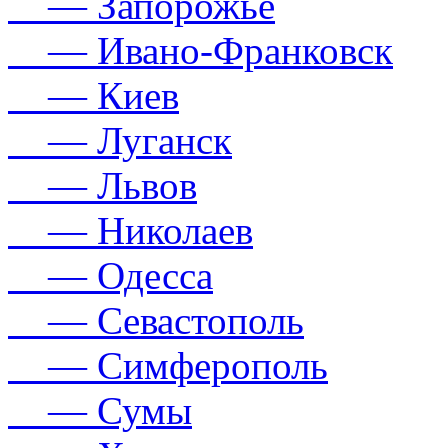
— Запорожье
— Ивано-Франковск
— Киев
— Луганск
— Львов
— Николаев
— Одесса
— Севастополь
— Симферополь
— Сумы