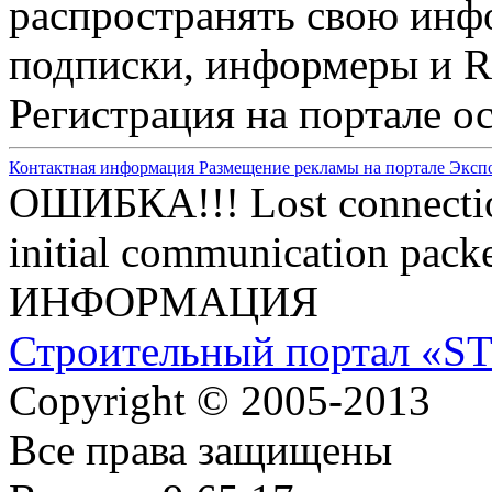
распространять свою инф
подписки, информеры и R
Регистрация на портале о
Контактная информация
Размещение рекламы на портале
Эксп
ОШИБКА!!! Lost connection
initial communication packe
ИНФОРМАЦИЯ
Строительный портал «S
Copyright © 2005-2013
Все права защищены