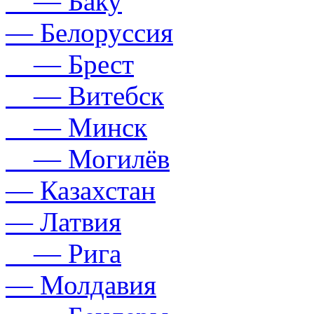
— Баку
— Белоруссия
— Брест
— Витебск
— Минск
— Могилёв
— Казахстан
— Латвия
— Рига
— Молдавия