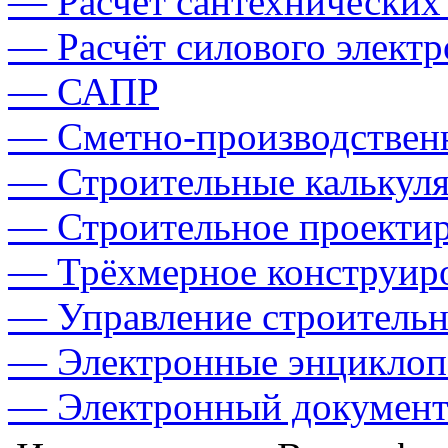
— Расчёт сантехнических
— Расчёт силового элект
— САПР
— Сметно-производственн
— Строительные калькул
— Строительное проекти
— Трёхмерное конструир
— Управление строитель
— Электронные энциклоп
— Электронный документ