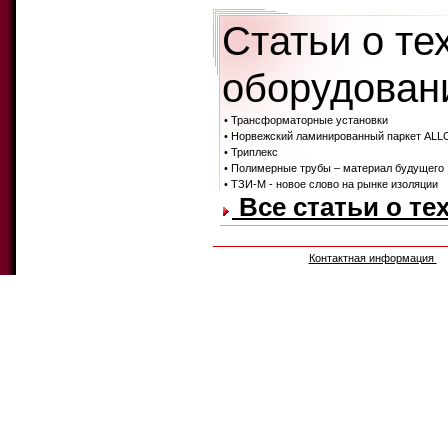
Статьи о те
оборудовани
• Трансформаторные установки
• Норвежский ламинированный паркет AL
• Триплекс
• Полимерные трубы – материал будущего
• ТЗИ-М - новое слово на рынке изоляции
Все статьи о те
Контактная информация