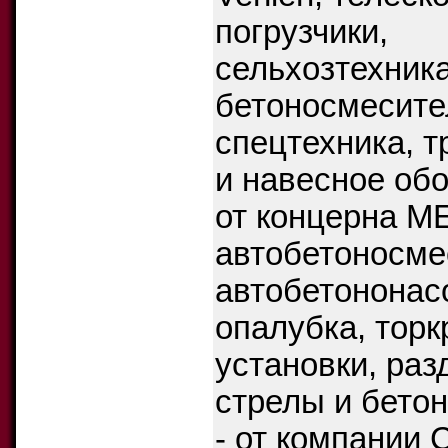
погрузчики,
сельхозтехника
бетоносмесите
спецтехника, 
и навесное обо
от концерна M
автобетоносме
автобетононас
опалубка, торк
установки, раз
стрелы и бето
- от компании 