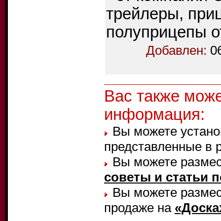
трейлеры, при
полуприцепы 
Добавлен:
0
Вас также мож
информация:
Вы можете устано
представленные в 
Вы можете размес
советы и статьи 
Вы можете размест
продаже на
«Доска