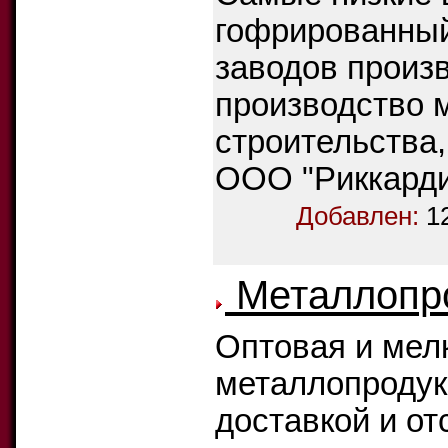
гофрированный
заводов произ
производство 
строительства
ООО "Риккард
Добавлен:
1
Металлопро
Оптовая и мел
металлопродук
доставкой и от