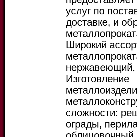
услуг по поста
доставке, и об
металлопрокат
Широкий ассор
металлопрокат
нержавеющий, 
Изготовление
металлоиздели
металлоконстр
сложности: реш
ограды, перила
облицовочный 