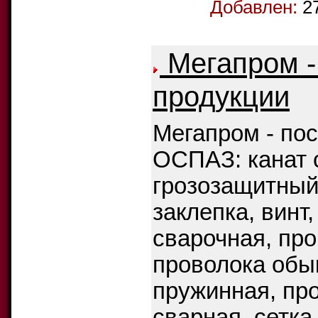
Добавлен:
2
Мегапром -
продукции
Мегапром - по
ОСПАЗ: канат с
грозозащитный 
заклепка, винт
сварочная, про
проволока обы
пружинная, про
сварная, сетка