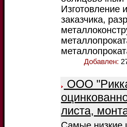
Изготовление и
заказчика, раз
металлоконстр
металлопрокат
металлопроката
Добавлен:
2
ООО "Рикк
оцинкованно
листа, монт
Самые низкие 