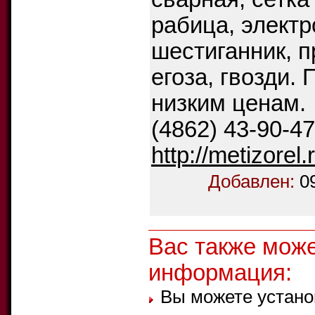
рабица, электр
шестиганник, п
егоза, гвозди.
низким ценам.
(4862) 43-90-47
http://metizorel.
Добавлен:
0
Вас также мож
информация:
Вы можете устано