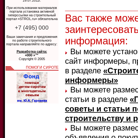
29.07.2011г.
При использовании материалов
портала установка активной
Вас также мож
гиперссылки на строительный
портал «STROL.ru» обязательна
заинтересоват
+7 (495) 000
Ваши замечания и предложения
информация:
по работе строительного
портала направляйте по адресу:
Вы можете устано
Разработка сайта:
«000 »™
сайт информеры, п
Copyright © 2005
ПОМОГИ СИРОТЕ
в разделе
«Строит
информеры»
Вы можете размес
статьи в разделе
«
советы и статьи п
строительству и 
Вы можете размес
объявления о поку