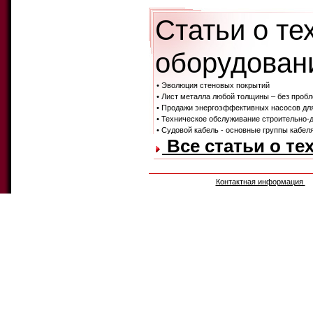
Статьи о те
оборудовани
• Эволюция стеновых покрытий
• Лист металла любой толщины – без проб
• Продажи энергоэффективных насосов дл
• Техническое обслуживание строительно-
• Судовой кабель - основные группы кабеля
Все статьи о те
Контактная информация