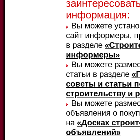
заинтересоват
информация:
Вы можете устано
сайт информеры, п
в разделе
«Строит
информеры»
Вы можете размес
статьи в разделе
«
советы и статьи п
строительству и 
Вы можете размес
объявления о поку
на
«Досках строи
объявлений»