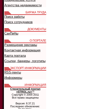
Агентства недвижимости
БИРЖА ТРУДА
Поиск работы
Поиск сотрудников
ДОКУМЕНТЫ
СанПиНы
О ПОРТАЛЕ
Размещение рекламы
Контактная информация
Карта портала
Ссылки, баннеры, логотипы
ЭКСПОРТ ИНФОРМАЦИИ
RSS-ленты
Информеры
ИНФОРМАЦИЯ
Строительный портал
«STROL.ru»™
Copyright © 2005-2011
Все права защищены
Версия: 8.37.21
Последнее обновление: