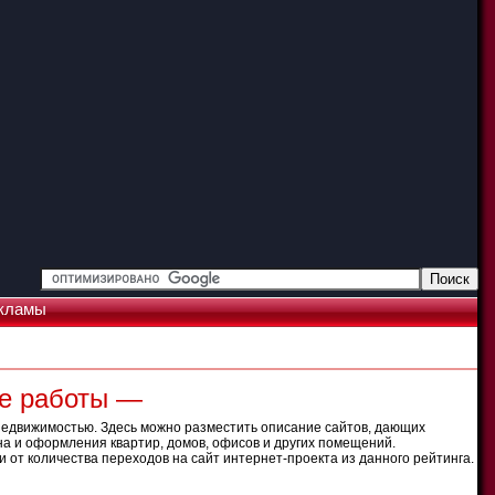
кламы
ые работы —
недвижимостью. Здесь можно разместить описание сайтов, дающих
на и оформления квартир, домов, офисов и других помещений.
 от количества переходов на сайт интернет-проекта из данного рейтинга.