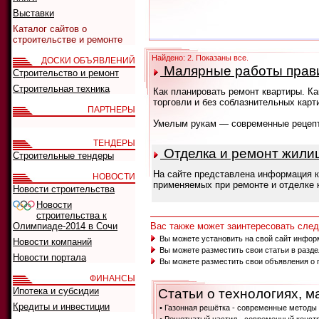
Выставки
Каталог сайтов о
строительстве и ремонте
Найдено: 2. Показаны все.
ДОСКИ ОБЪЯВЛЕНИЙ
Малярные работы прав
Строительство и ремонт
Строительная техника
Как планировать ремонт квартиры. К
торговли и без соблазнительных карт
ПАРТНЕРЫ
Умелым рукам — современные рецепт
ТЕНДЕРЫ
Отделка и ремонт жили
Строительные тендеры
На сайте представлена информация ка
НОВОСТИ
применяемых при ремонте и отделке 
Новости строительства
Новости
строительства к
Олимпиаде-2014 в Сочи
Вас также может заинтересовать сл
Вы можете установить на свой сайт инфор
Новости компаний
Вы можете разместить свои статьи в разд
Новости портала
Вы можете разместить свои объявления о 
ФИНАНСЫ
Ипотека и субсидии
Статьи о технологиях, м
Кредиты и инвестиции
• Газонная решётка - современные методы