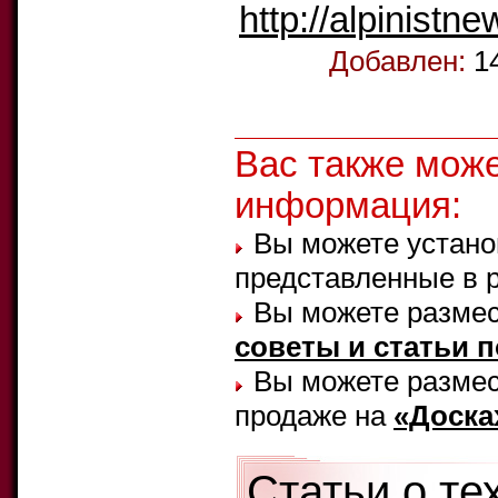
http://alpinistne
Добавлен:
1
Вас также мож
информация:
Вы можете устано
представленные в 
Вы можете размес
советы и статьи 
Вы можете размест
продаже на
«Доска
Статьи о те