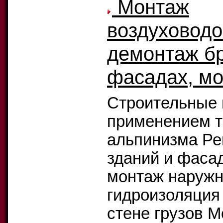
Монтаж
воздуховодо
демонтаж бр
фасадах, мо
Строительные 
применением т
альпинизма Ре
зданий и фасад
монтаж наружн
гидроизоляция
стене грузов М