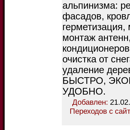
альпинизма: р
фасадов, кровл
герметизация, 
монтаж антенн
кондиционеров
очистка от снег
удаление дере
БЫСТРО, ЭК
УДОБНО.
Добавлен:
21.02
Переходов с сай