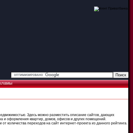
кламы
недвижимостью. Здесь можно разместить описание сайтов, дающих
на и оформления квартир, домов, офисов и других помещений.
 от количества переходов на сайт интернет-проекта из данного рейтинга.