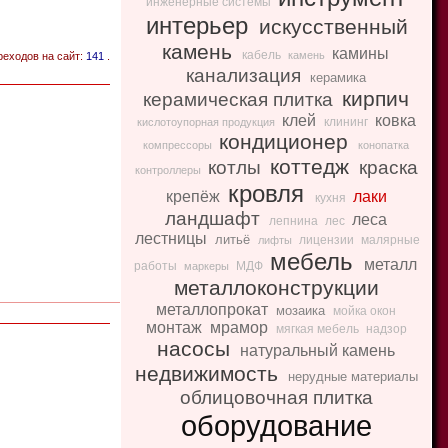
инженерные системы
интерьер
искусственный
камень
камины
кабель
камень
реходов на сайт:
141
.
канализация
керамика
кирпич
керамическая плитка
клей
ковка
клининг
кислотоупорная продукция
кондиционер
компрессоры
конопатка
коттедж
котлы
краска
контроллеры
кровля
крепёж
лаки
кухня
ландшафт
леса
лепнина
лес
лестницы
литьё
лицензии
малярные
лифты
мебель
металл
работы
МДФ
маркеры
металлоконструкции
металлопрокат
мозаика
мойка окон
монтаж
мрамор
мягкая мебель
надзор
насосы
натуральный камень
недвижимость
нерудные материалы
облицовочная плитка
оборудование