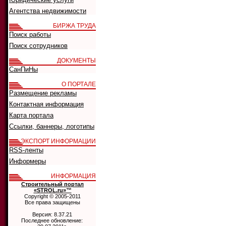
Агентства недвижимости
БИРЖА ТРУДА
Поиск работы
Поиск сотрудников
ДОКУМЕНТЫ
СанПиНы
О ПОРТАЛЕ
Размещение рекламы
Контактная информация
Карта портала
Ссылки, баннеры, логотипы
ЭКСПОРТ ИНФОРМАЦИИ
RSS-ленты
Информеры
ИНФОРМАЦИЯ
Строительный портал
«STROL.ru»™
Copyright © 2005-2011
Все права защищены
Версия: 8.37.21
Последнее обновление: