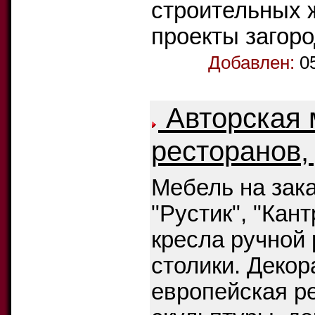
строительных ж
проекты загор
Добавлен:
0
Авторская 
ресторанов,
Мебель на зака
"Рустик", "Кан
кресла ручной
столики. Декор
европейская ре