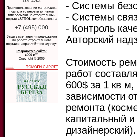
29.07.2011г.
- Системы без
При использовании материалов
портала установка активной
- Системы свя
гиперссылки на строительный
портал «STROL.ru» обязательна
- Контроль кач
+7 (495) 000
Авторский над
Ваши замечания и предложения
по работе строительного
портала направляйте по адресу:
Разработка сайта:
«000 »™
Copyright © 2005
Стоимость ре
ПОМОГИ СИРОТЕ
работ составля
600$ за 1 кв м,
зависимости о
ремонта (косме
капитальный и
дизайнерский).