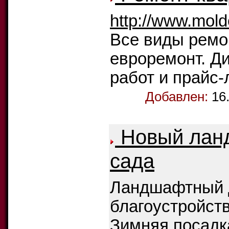
http://www.mold
Все виды ремон
евроремонт. Д
работ и прайс-
Добавлен:
16
Новый лан
сада
Ландшафтный д
благоустройств
Зимняя посадк