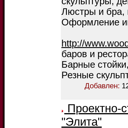
скульптуры, д
Люстры и бра, 
Оформление ин
http://www.woo
баров и рестор
Барные стойки,
Резные скульп
Добавлен:
1
Проектно-с
"Элита"