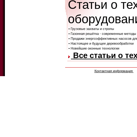
Статьи о те
оборудовани
• Грузовые захваты и стропы
• Газонная решётка - современные методы
• Продажи энергоэффективных насосов дл
• Настоящее и будущее деревообработки
• Новейшие оконные технологии
Все статьи о те
Контактная информация