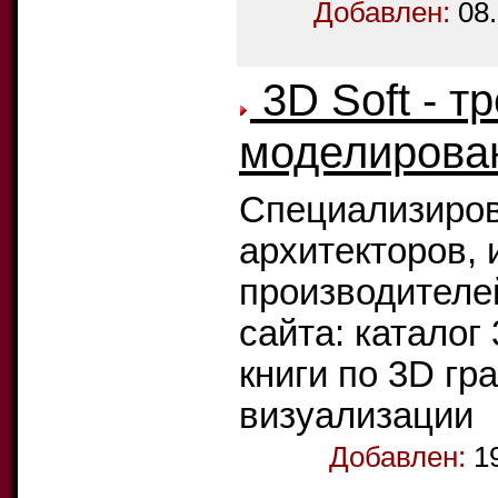
Добавлен:
08
3D Soft - т
моделирован
Специализиров
архитекторов, 
производителе
сайта: каталог
книги по 3D гр
визуализации
Добавлен:
1