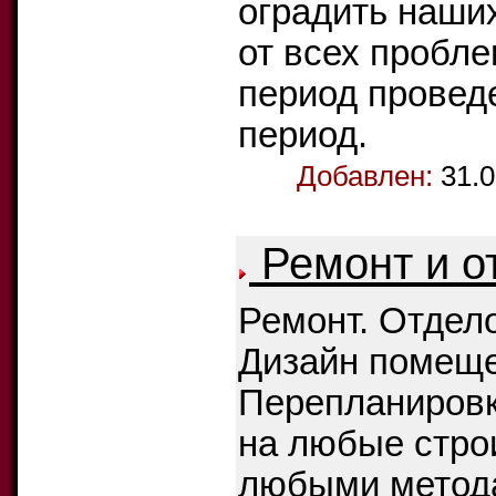
оградить наши
от всех пробле
период провед
период.
Добавлен:
31.0
Ремонт и о
Ремонт. Отдел
Дизайн помеще
Перепланировк
на любые стро
любыми метода