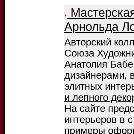
Мастерская
Арнольда Л
Авторский кол
Союза Художни
Анатолия Бабе
дизайнерами, 
элитных интер
и лепного дек
На сайте пред
интерьеров в с
примеры офор