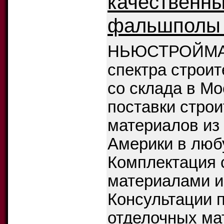
качественны
фальшполы 
НЬЮСТРОЙМАСТ
спектра строи
со склада в Мо
поставки стро
материалов из
Америки в люб
Комплектация 
материалами и
Консультации 
отделочных ма