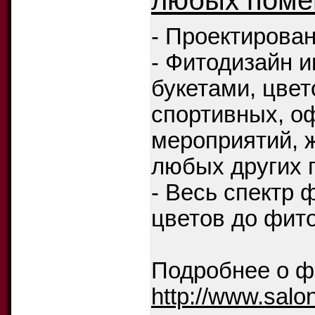
любых пом
- Проектирован
- Фитодизайн 
букетами, цве
спортивных, о
мероприятий, 
любых других 
- Весь спектр 
цветов до фит
Подробнее о ф
http://www.salo