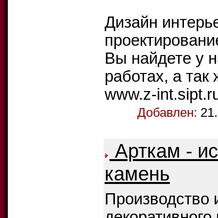
Дизайн интерье
проектирование
Вы найдете у 
работах, а так
www.z-int.sipt.r
Добавлен:
21
Арткам - и
камень
Производство 
декоративного 