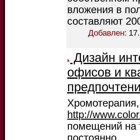
вложения в по
составляют 200
Добавлен:
17
Дизайн инт
офисов и кв
предпочтен
Хромотерапия, 
http://www.colo
помещений на т
постоянно.