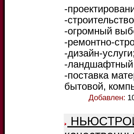
-проектировани
-строительство
-огромный выб
-ремонтно-стр
-дизайн-услуги
-ландшафтный 
-поставка мат
бытовой, комп
Добавлен:
1
НЬЮСТРО