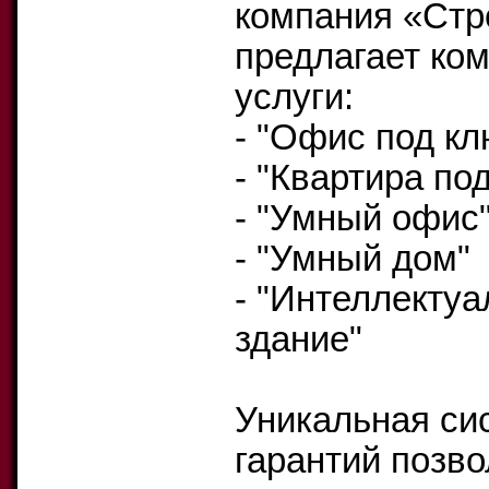
компания «Стр
предлагает ко
услуги:
- "Офис под кл
- "Квартира по
- "Умный офис
- "Умный дом"
- "Интеллектуа
здание"
Уникальная си
гарантий позво