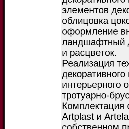
элементов дек
облицовка цок
оформление вн
ландшафтный д
и расцветок.
Реализация те
декоративного
интерьерного о
тротуарно-бру
Комплектация
Artplast и Arte
собственном п