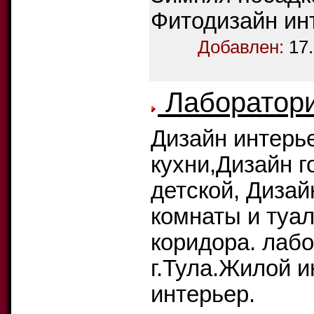
Фитодизайн ин
Добавлен:
17
Лаборатори
Дизайн интерье
кухни,Дизайн г
детской, Дизай
комнаты и туал
коридора. лабо
г.Тула.Жилой 
интерьер.