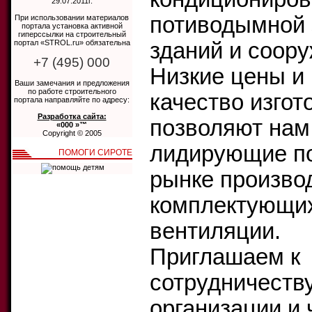
29.07.2011г.
потиводымной
При использовании материалов
портала установка активной
гиперссылки на строительный
портал «STROL.ru» обязательна
зданий и соору
+7 (495) 000
Низкие цены и
Ваши замечания и предложения
по работе строительного
качество изгот
портала направляйте по адресу:
Разработка сайта:
позволяют нам
«000 »™
Copyright © 2005
лидирующие по
ПОМОГИ СИРОТЕ
рынке произво
комплектующих
вентиляции.
Приглашаем к
сотрудничеств
организации и 