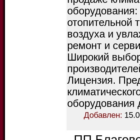
оборудования:
отопительной т
воздуха и увла
ремонт и серв
Широкий выбор
производителе
Лицензия. Пре
климатическог
оборудования 
Добавлен:
15.0
ПП Благове