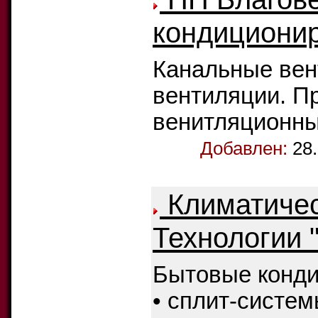
кондициони
Канальные вен
вентиляции. П
венитляционны
Добавлен:
28
Климатиче
Технологии 
Бытовые конд
• сплит-систе