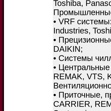
Toshiba, Panas
Промышленные
• VRF системы
Industries, Tosh
• Прецизионны
DAIKIN;
• Системы чил
• Центральные
REMAK, VTS, 
Вентиляционно
• Приточные, 
CARRIER, REMA