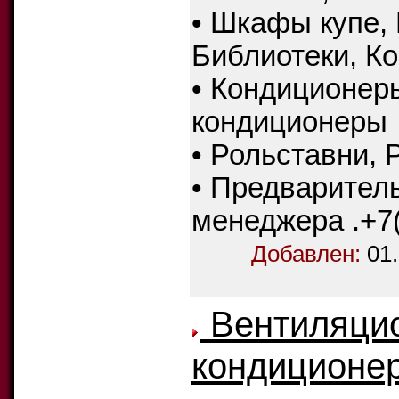
• Шкафы купе,
Библиотеки, К
• Кондиционер
кондиционеры
• Рольставни, 
• Предварител
менеджера .+7(
Добавлен:
01
Вентиляцио
кондиционер