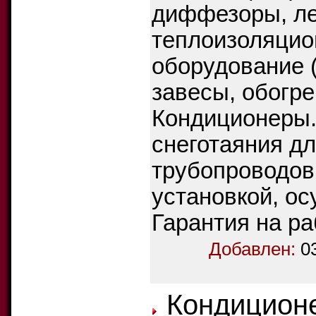
диффезоры, ле
теплоизоляцио
оборудование 
завесы, обогре
Кондиционеры.
снеготаяния дл
трубопроводов
установкой, о
Гарантия на ра
Добавлен:
0
Кондиционе