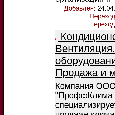
Добавлен:
24.04
Переход
Переход
Кондицион
Вентиляция.
оборудовани
Продажа и м
Компания ОО
"ПроффКлимат
специализируе
продаже клима