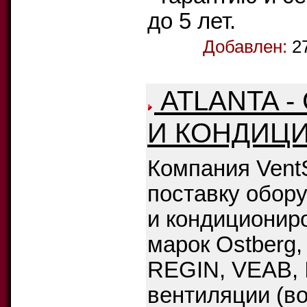
до 5 лет.
Добавлен:
2
ATLANTA 
И КОНДИЦ
Компания Vent
поставку обор
и кондиционир
марок Ostberg,
REGIN, VEAB, 
вентиляции (в