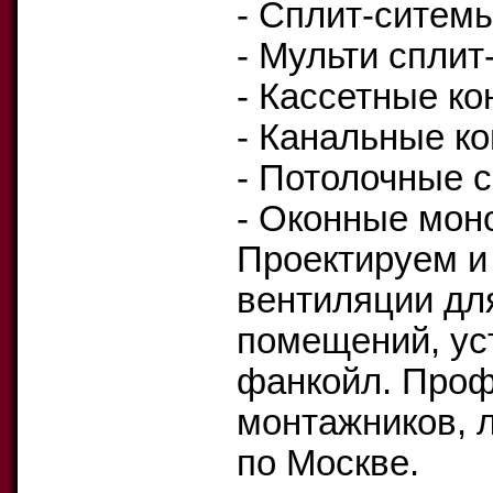
- Сплит-ситем
- Мульти спли
- Кассетные к
- Канальные к
- Потолочные 
- Оконные мон
Проектируем и
вентиляции д
помещений, ус
фанкойл. Проф
монтажников, 
по Москве.