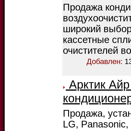
Продажа конди
воздухоочистит
широкий выбор 
кассетные спл
очистителей во
Добавлен:
1
Арктик Айр 
кондиционер
Продажа, уста
LG, Panasonic,