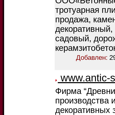
ООО«Бетонные 
тротуарная пли
продажа, каме
декоративный,
садовый, доро
керамзитобето
Добавлен:
2
www.antic-s
Фирма “Древни
производства и
декоративных з