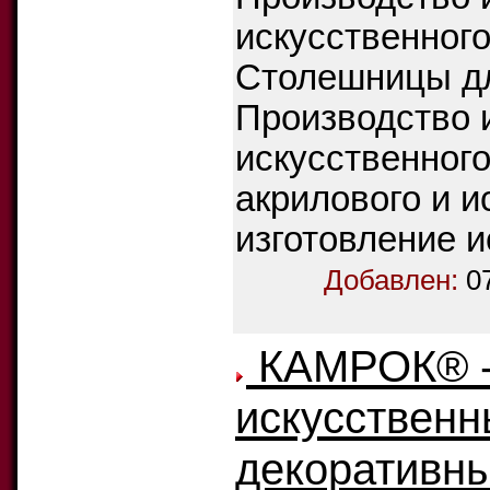
искусственно
Столешницы дл
Производство 
искусственного
акрилового и и
изготовление и
Добавлен:
0
КАМРОК® - 
искусственн
декоративны