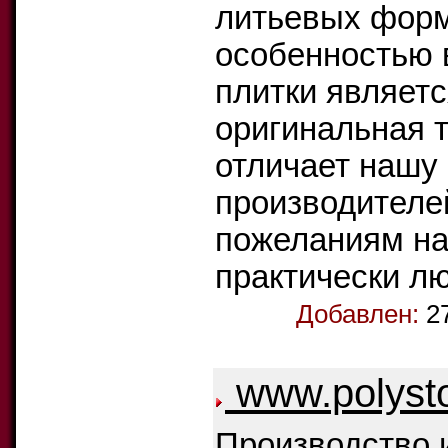
литьевых форм
особенностью 
плитки являетс
оригинальная т
отличает нашу 
производителе
пожеланиям на
практически л
Добавлен:
2
www.polysto
Производство 