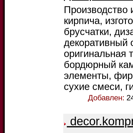
Производство 
кирпича, изгот
брусчатки, диз
декоративный 
оригинальная т
бордюрный кам
элементы, фир
сухие смеси, 
Добавлен:
2
decor.kompr