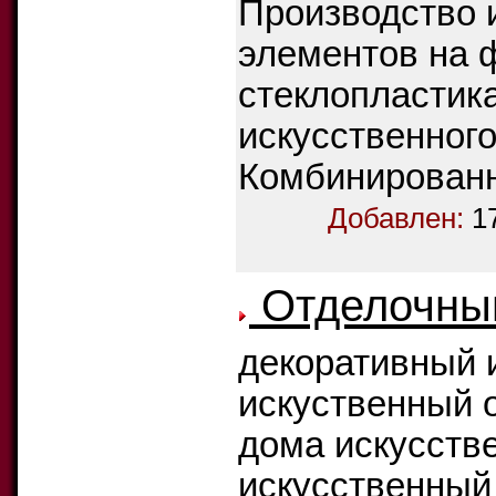
Производство 
элементов на 
стеклопластик
искусственного
Комбинированн
Добавлен:
1
Отделочны
декоративный 
искуственный 
дома искусств
искусственный