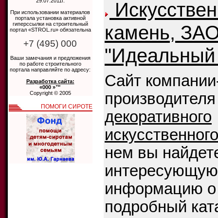
29.07.2011г.
Искусстве
При использовании материалов
портала установка активной
гиперссылки на строительный
камень, ЗА
портал «STROL.ru» обязательна
+7 (495) 000
"Идеальный
Ваши замечания и предложения
по работе строительного
портала направляйте по адресу:
Сайт компании
Разработка сайта:
«000 »™
Copyright © 2005
производителя
ПОМОГИ СИРОТЕ
декоративного
искусственног
нем вы найдет
интересующую
информацию о 
подробный кат