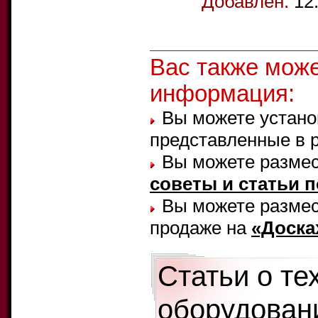
Добавлен:
12
Вас также мож
информация:
Вы можете устано
представленные в 
Вы можете размес
советы и статьи 
Вы можете размест
продаже на
«Доска
Статьи о те
оборудовани