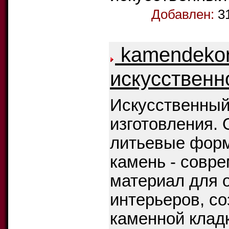
Добавлен:
3
kamendekor
искусственн
Искусственный
изготовления. 
литьевые форм
камень - совр
материал для 
интерьеров, с
каменной кладк