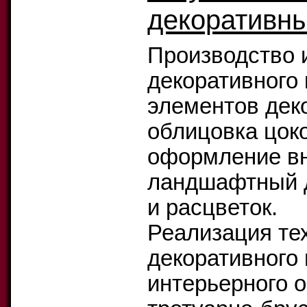
декоративн
Производство 
декоративного 
элементов дек
облицовка цок
оформление вн
ландшафтный д
и расцветок.
Реализация те
декоративного
интерьерного о