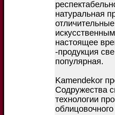
респектабельно
натуральная пр
отличительные
искусственным
настоящее вре
-продукция све
популярная.
Kamendekor пр
Содружества с
технологии пр
облицовочного