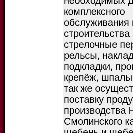
необходимых 
комплексного
обслуживания 
строительства
стрелочные пе
рельсы, наклад
подкладки, про
крепёж, шпалы
так же осущес
поставку прод
производства 
Смолинского к
щебень и щебе