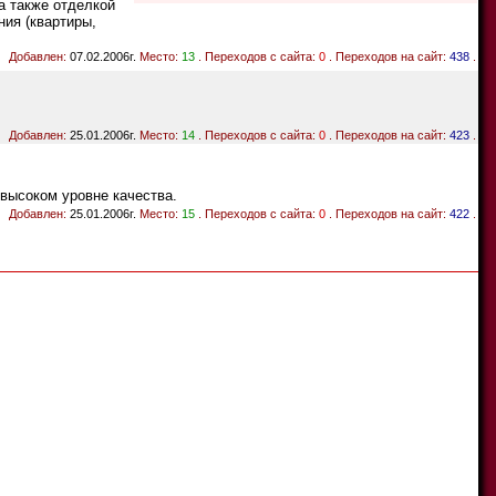
а также отделкой
ия (квартиры,
Добавлен:
07.02.2006г.
Место:
13
. Переходов с сайта:
0
. Переходов на сайт:
438
.
Добавлен:
25.01.2006г.
Место:
14
. Переходов с сайта:
0
. Переходов на сайт:
423
.
высоком уровне качества.
Добавлен:
25.01.2006г.
Место:
15
. Переходов с сайта:
0
. Переходов на сайт:
422
.