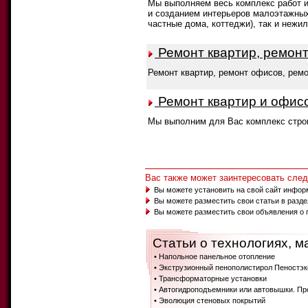
Мы выполняем весь комплекс работ и 
и созданием интерьеров малоэтажных
частные дома, коттеджи), так и нежил
Ремонт квартир, ремон
Ремонт квартир, ремонт офисов, рем
Ремонт квартир и офис
Мы выполним для Вас комплекс строи
Вас также может заинтересовать сл
Вы можете установить на свой сайт инфор
Вы можете разместить свои статьи в разд
Вы можете разместить свои объявления о 
Статьи о технологиях, м
• Напольное панельное отопление
• Экструзионный пенополистирол Пеностэк
• Трансформаторные установки
• Автогидроподъемники или автовышки. Пр
• Эволюция стеновых покрытий