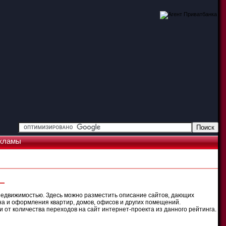
кламы
—
недвижимостью. Здесь можно разместить описание сайтов, дающих
на и оформления квартир, домов, офисов и других помещений.
 от количества переходов на сайт интернет-проекта из данного рейтинга.