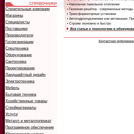
СПРАВОЧНИКИ
• Напольное панельное отопление
Строительные компании
• Газонная решётка - современные методы
• Трансформаторные установки
Магазины
• Автогидроподъемники или автовышки. Пр
Специалисты
• Строим экономно и быстро
Поставщики
Все статьи о технологиях и оборудов
Производители
Контактная информац
Госорганизации
Спецтехника
Оборудование
Сантехника
Проектирование
Ландшафтный дизайн
Электротехника
Мебель
Бытовая техника
Хозяйственные товары
Стройматериалы
Услуги
Металл и металлопрокат
Программное обеспечение
Юридические услуги