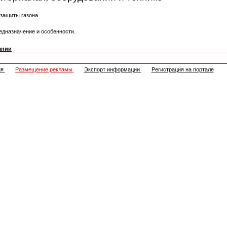
 защиты газона
едназначение и особенности.
ании
ия
Размещение рекламы
Экспорт информации
Регистрация на портале