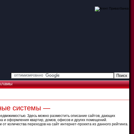
кламы
рные системы —
недвижимостью. Здесь можно разместить описание сайтов, дающих
на и оформления квартир, домов, офисов и других помещений.
 от количества переходов на сайт интернет-проекта из данного рейтинга.