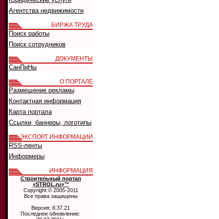
Агентства недвижимости
БИРЖА ТРУДА
Поиск работы
Поиск сотрудников
ДОКУМЕНТЫ
СанПиНы
О ПОРТАЛЕ
Размещение рекламы
Контактная информация
Карта портала
Ссылки, баннеры, логотипы
ЭКСПОРТ ИНФОРМАЦИИ
RSS-ленты
Информеры
ИНФОРМАЦИЯ
Строительный портал
«STROL.ru»™
Copyright © 2005-2011
Все права защищены
Версия: 8.37.21
Последнее обновление: