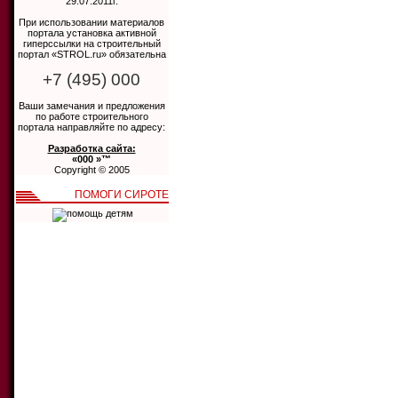
29.07.2011г.
При использовании материалов
портала установка активной
гиперссылки на строительный
портал «STROL.ru» обязательна
+7 (495) 000
Ваши замечания и предложения
по работе строительного
портала направляйте по адресу:
Разработка сайта:
«000 »™
Copyright © 2005
ПОМОГИ СИРОТЕ