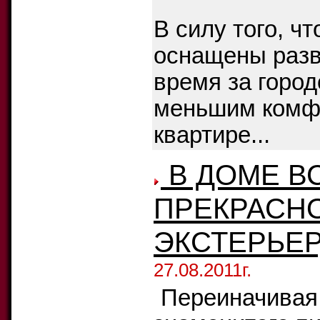
В силу того, ч
оснащены разв
время за горо
меньшим комфо
квартире...
В ДОМЕ В
ПРЕКРАСНО
ЭКСТЕРЬЕР
27.08.2011г.
Переиначивая