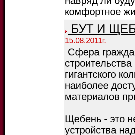
навряд ли буду
комфортное жи
БУТ И ЩЕ
15.08.2011г.
Сфера гражда
строительства
гигантского ко
наиболее дост
материалов пр
Щебень - это 
устройства на