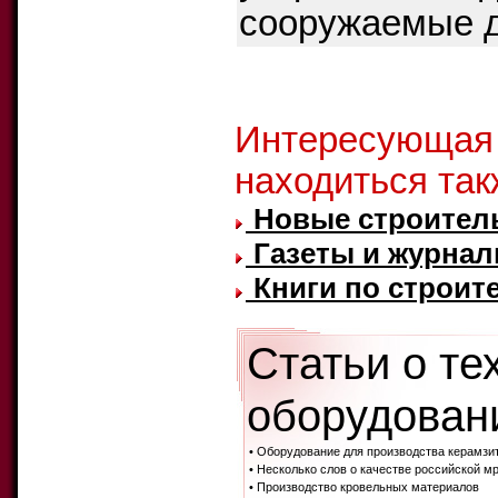
сооружаемые до
Стр
Интересующая
находиться так
Новые строител
Газеты и журнал
Книги по строите
Статьи о те
оборудовани
• Оборудование для производства керамзи
• Несколько слов о качестве российской м
• Производство кровельных материалов