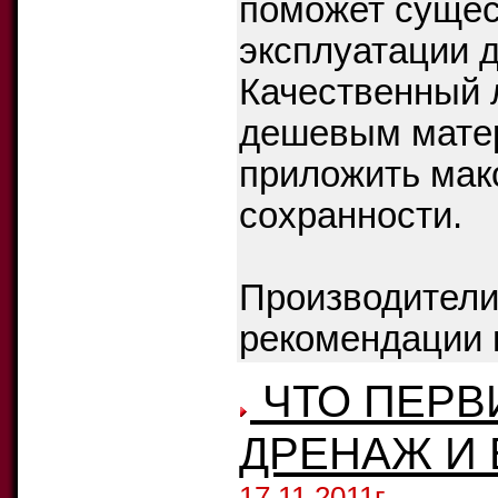
поможет сущес
эксплуатации д
Качественный 
дешевым матер
приложить мак
сохранности.
Производители 
рекомендации п
ЧТО ПЕРВ
ДРЕНАЖ И 
17.11.2011г.