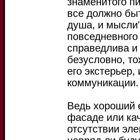
знаменитого пи
все должно быт
душа, и мысли"
повседневного 
справедлива и
безусловно, то
его экстерьер,
коммуникации.
Ведь хороший 
фасаде или ка
отсутствии эл