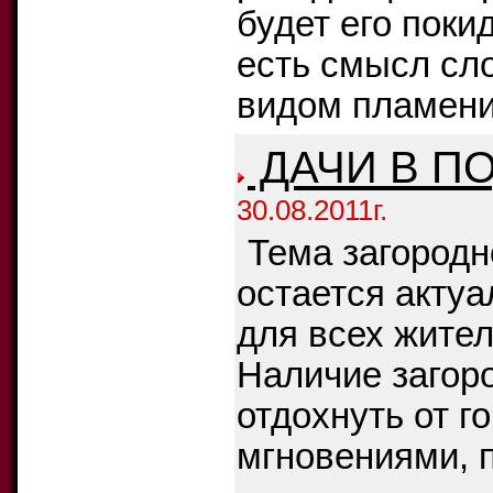
будет его поки
есть смысл сл
видом пламени.
ДАЧИ В П
30.08.2011г.
Тема загородн
остается актуа
для всех жител
Наличие загор
отдохнуть от г
мгновениями, 