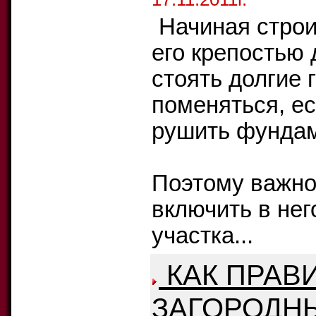
Начиная строи
его крепостью 
стоять долгие 
поменяться, ес
рушить фундам
Поэтому важно
включить в нег
участка...
КАК ПРАВ
ЗАГОРОДН