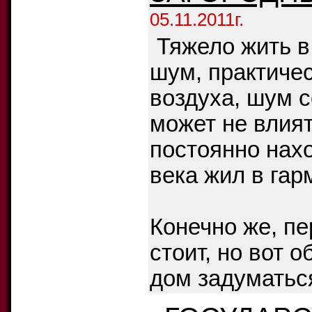
05.11.2011г.
Тяжело жить в
шум, практичес
воздуха, шум с
может не влият
постоянно нахо
века жил в гар
Конечно же, пе
стоит, но вот 
дом задуматься