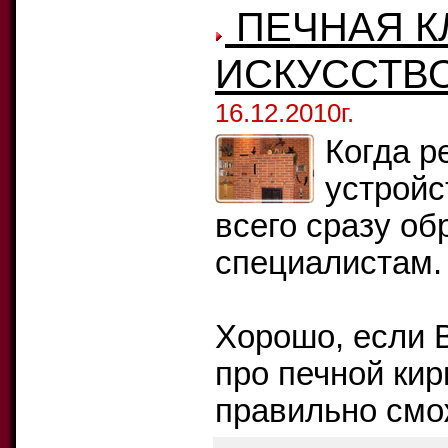
ПЕЧНАЯ К
ИСКУССТВ
16.12.2010г.
Когда р
устройс
всего сразу об
специалистам.
Хорошо, если 
про печной кир
правильно смо