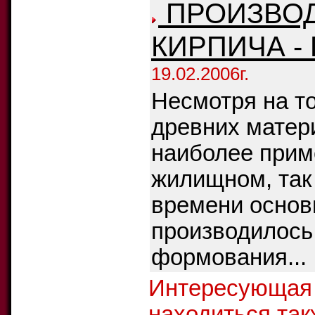
ПРОИЗВОД
КИРПИЧА -
19.02.2006г.
Несмотря на то
древних матери
наиболее прим
жилищном, так 
времени основ
производилось
формования...
Интересующая
находиться так