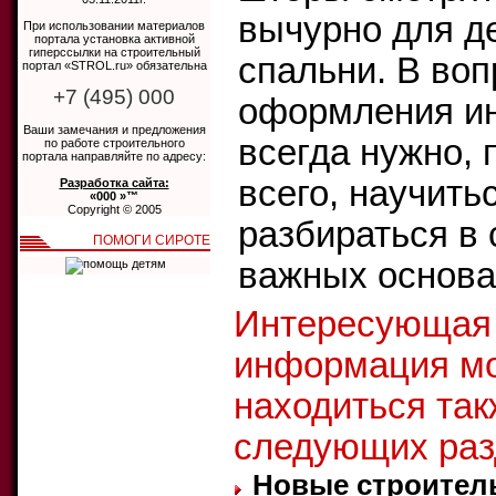
вычурно для д
При использовании материалов
портала установка активной
гиперссылки на строительный
спальни. В воп
портал «STROL.ru» обязательна
+7 (495) 000
оформления и
Ваши замечания и предложения
всегда нужно,
по работе строительного
портала направляйте по адресу:
всего, научить
Разработка сайта:
«000 »™
Copyright © 2005
разбираться в
ПОМОГИ СИРОТЕ
важных основах
Интересующая
информация м
находиться так
следующих раз
Новые строител