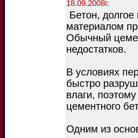
18.09.2008г.
Бетон, долгое
материалом пр
Обычный цемен
недостатков.
В условиях пе
быстро разруш
влаги, поэтому
цементного бе
Одним из осно