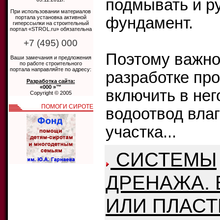
подмывать и р
При использовании материалов
портала установка активной
фундамент.
гиперссылки на строительный
портал «STROL.ru» обязательна
+7 (495) 000
Поэтому важно
Ваши замечания и предложения
по работе строительного
портала направляйте по адресу:
разработке пр
Разработка сайта:
«000 »™
включить в нег
Copyright © 2005
ПОМОГИ СИРОТЕ
водоотвод влаг
участка...
СИСТЕМЫ
ДРЕНАЖА. 
ИЛИ ПЛАСТ