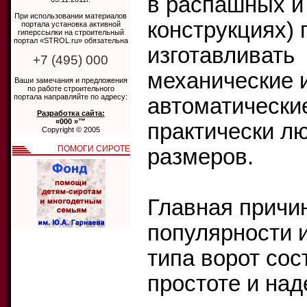
в распашных и
При использовании материалов
конструкциях) 
портала установка активной
гиперссылки на строительный
портал «STROL.ru» обязательна
изготавливать
+7 (495) 000
механические 
Ваши замечания и предложения
по работе строительного
портала направляйте по адресу:
автоматически
Разработка сайта:
«000 »™
практически л
Copyright © 2005
ПОМОГИ СИРОТЕ
размеров.
Главная причи
популярности 
типа ворот сос
простоте и над