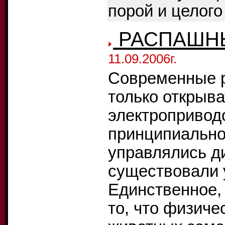
порой и целого 
РАСПАШН
11.09.2006г.
Современные р
только открыва
электроприводо
принципиально 
управлялись д
существовали 
Единственное, 
то, что физиче