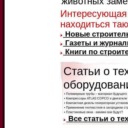
животных замен
Интересующая
находиться так
Новые строител
Газеты и журнал
Книги по строите
Статьи о те
оборудовани
• Полимерные трубы – материал будущего
• Компрессоры ATLAS COPCO и двигатели 
• Компактная дизель-генераторная устан
• Применение геотекстиля в загородном ст
• Пластиковые окна - какими они будут?
Все статьи о те