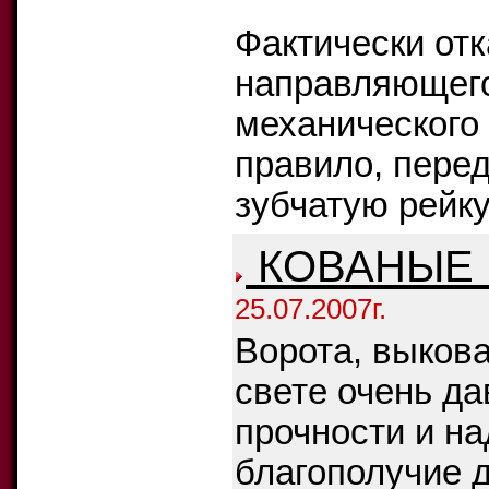
Фактически отк
направляющего
механического 
правило, пере
зубчатую рейку
КОВАНЫЕ 
25.07.2007г.
Ворота, выкова
свете очень да
прочности и н
благополучие д