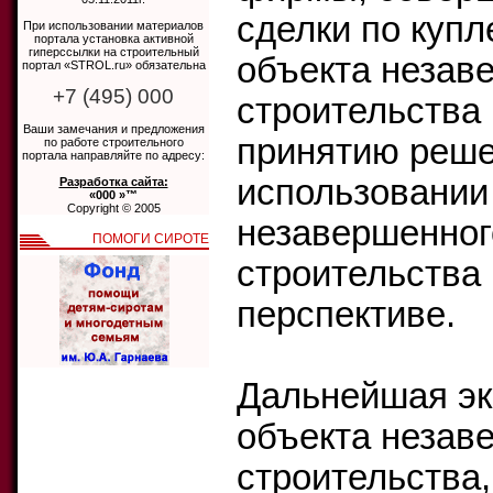
сделки по куп
При использовании материалов
портала установка активной
гиперссылки на строительный
объекта незав
портал «STROL.ru» обязательна
+7 (495) 000
строительства 
Ваши замечания и предложения
принятию реше
по работе строительного
портала направляйте по адресу:
использовании
Разработка сайта:
«000 »™
Copyright © 2005
незавершенног
ПОМОГИ СИРОТЕ
строительства 
перспективе.
Дальнейшая эк
объекта незав
строительства,