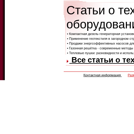
Статьи о те
оборудовани
• Компактная дизель-генераторная устан
• Применение геотекстиля в загородном ст
• Продажи энергоэффективных насосов дл
• Газонная решётка - современные методы
• Тепловые пушки: разновидности и исполь
Все статьи о те
Контактная информация
Раз