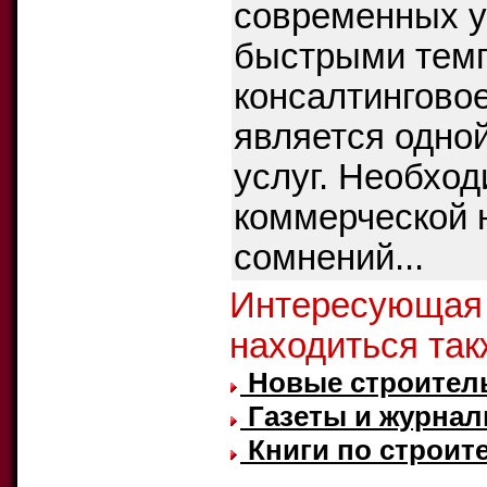
современных у
быстрыми темп
консалтингово
является одно
услуг. Необхо
коммерческой 
сомнений...
Интересующая
находиться так
Новые строител
Газеты и журнал
Книги по строите