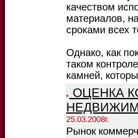
качеством исп
материалов, н
сроками всех т
Однако, как по
таком контрол
камней, которы
ОЦЕНКА К
НЕДВИЖИ
25.03.2008г.
Рынок коммерч