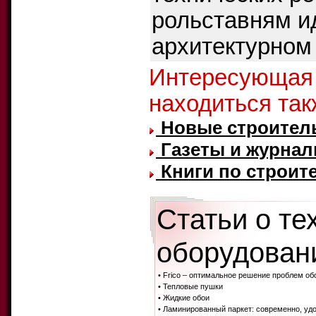
рольставням и
архитектурном 
Интересующая
находиться так
Новые строител
Газеты и журнал
Книги по строите
Статьи о те
оборудовани
• Frico – оптимальное решение проблем об
• Тепловые пушки
• Жидкие обои
• Ламинированный паркет: современно, удо