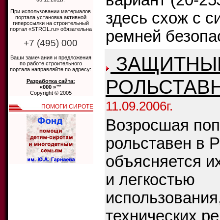
вариант (20-25
При использовании материалов
здесь схож с с
портала установка активной
гиперссылки на строительный
портал «STROL.ru» обязательна
ремней безопас
+7 (495) 000
ЗАЩИТНЫ
Ваши замечания и предложения
по работе строительного
портала направляйте по адресу:
РОЛЬСТАВ
Разработка сайта:
«000 »™
Copyright © 2005
11.09.2006г.
ПОМОГИ СИРОТЕ
Возросшая поп
рольставен в 
объясняется и
и легкостью
использования
технических р