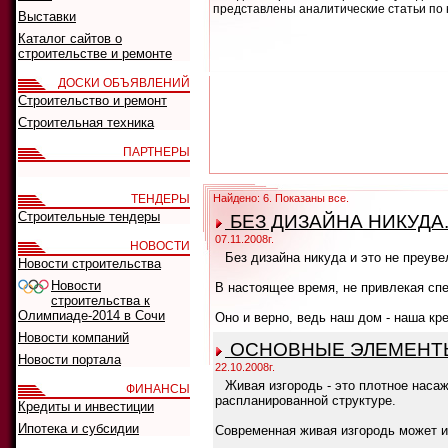
представлены аналитические статьи по 
Выставки
Каталог сайтов о
строительстве и ремонте
ДОСКИ ОБЪЯВЛЕНИЙ
Строительство и ремонт
Строительная техника
ПАРТНЕРЫ
ТЕНДЕРЫ
Найдено: 6. Показаны все.
Строительные тендеры
БЕЗ ДИЗАЙНА НИКУДА
07.11.2008г.
НОВОСТИ
Без дизайна никуда и это не преуве
Новости строительства
Новости
В настоящее время, не привлекая сп
строительства к
Олимпиаде-2014 в Сочи
Оно и верно, ведь наш дом - наша кре
Новости компаний
ОСНОВНЫЕ ЭЛЕМЕНТЫ
Новости портала
22.10.2008г.
Живая изгородь - это плотное наса
ФИНАНСЫ
распланированной структуре.
Кредиты и инвестиции
Ипотека и субсидии
Современная живая изгородь может и