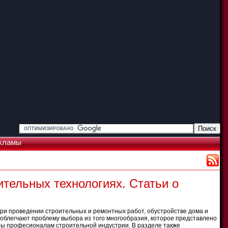
кламы
ительных технологиях. Статьи о
ри проведении строительных и ремонтных работ, обустройстве дома и
облегчают проблему выбора из того многообразия, которое представлено
сны професионалам строительной индустрии. В разделе также