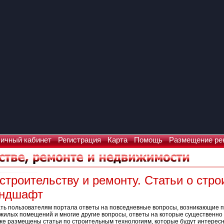
ичный кабинет
Регистрация
Карта
Помощь
Размещение ре
строительству и ремонту. Статьи о стро
андшафт
ать пользователям портала ответы на повседневные вопросы, возникающие п
 жилых помещений и многие другие вопросы, ответы на которые существенно 
сь же размещены статьи по строительным технологиям, которые будут интере