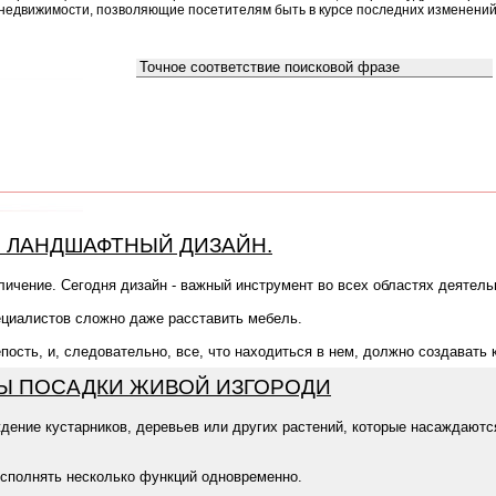
недвижимости, позволяющие посетителям быть в курсе последних изменений
Что искать:
Как искать:
. ЛАНДШАФТНЫЙ ДИЗАЙН.
личение. Сегодня дизайн - важный инструмент во всех областях деятель
ециалистов сложно даже расставить мебель.
пость, и, следовательно, все, что находиться в нем, должно создавать 
 ПОСАДКИ ЖИВОЙ ИЗГОРОДИ
ждение кустарников, деревьев или других растений, которые насаждаютс
сполнять несколько функций одновременно.