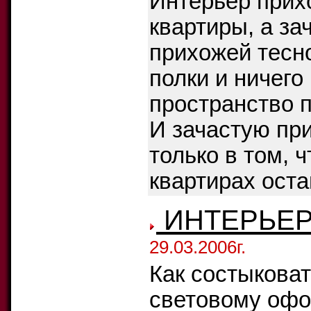
Интерьер прих
квартиры, а за
прихожей тесно
полки и ничего
пространство 
И зачастую при
только в том, 
квартирах оста
ИНТЕРЬЕР
29.03.2006г.
Как состыкова
световому офо