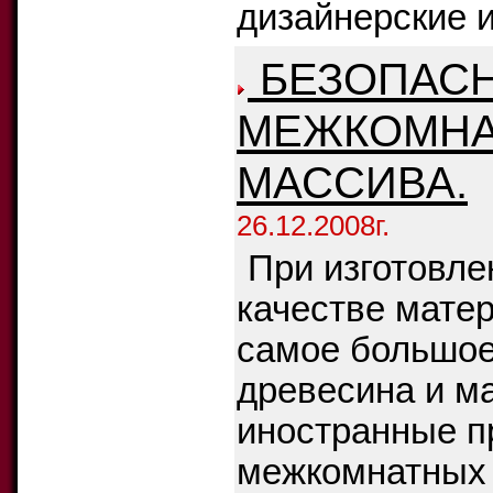
дизайнерские и
БЕЗОПАСН
МЕЖКОМНА
МАССИВА.
26.12.2008г.
При изготовл
качестве мате
самое большое
древесина и м
иностранные п
межкомнатных 