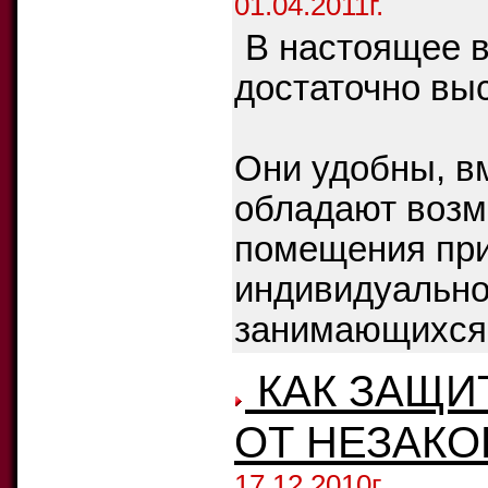
01.04.2011г.
В настоящее 
достаточно вы
Они удобны, в
обладают возм
помещения пр
индивидуально
занимающихся 
КАК ЗАЩИ
ОТ НЕЗАК
17.12.2010г.