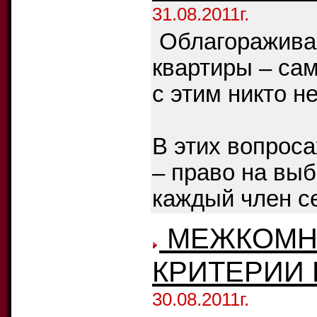
31.08.2011г.
Облагоражива
квартиры – са
с этим никто н
В этих вопроса
– право на вы
каждый член се
МЕЖКОМНА
КРИТЕРИИ
30.08.2011г.