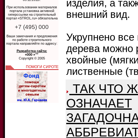
изделия, а так
При использовании материалов
портала установка активной
внешний вид.
гиперссылки на строительный
портал «STROL.ru» обязательна
+7 (495) 000
Укрупнено все
Ваши замечания и предложения
по работе строительного
портала направляйте по адресу:
дерева можно 
Разработка сайта:
«000 »™
хвойные (мягки
Copyright © 2005
ПОМОГИ СИРОТЕ
лиственные (тв
ТАК ЧТО 
ОЗНАЧАЕТ
ЗАГАДОЧН
АББРЕВИАТ