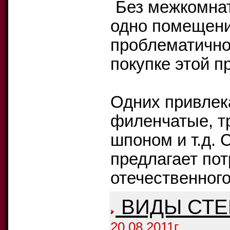
Без межкомнат
одно помещени
проблематично
покупке этой п
Одних привлека
филенчатые, т
шпоном и т.д. 
предлагает по
отечественного
ВИДЫ СТЕ
20.08.2011г.