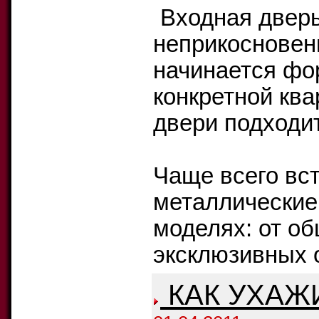
Входная дверь
неприкосновен
начинается фо
конкретной ква
двери подходи
Чаще всего вс
металлические.
моделях: от о
эксклюзивных о
КАК УХАЖ