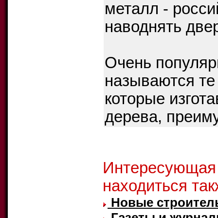
металл - росс
наводнять двер
Очень популяр
называются те
которые изгота
дерева, преим
Интересующая
находиться так
Новые строител
Газеты и журнал