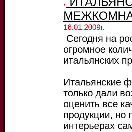
ИТАЛЬЯНС
МЕЖКОМНА
16.01.2009г.
Сегодня на ро
огромное коли
итальянских п
Итальянские ф
только дали в
оценить все ка
продукции, но
интерьерах са