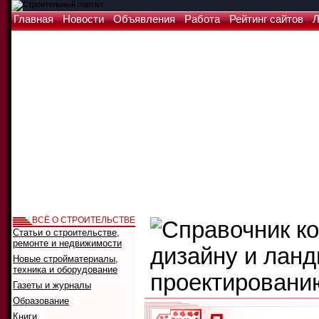
Главная
Новости
Объявления
Работа
Рейтинг сайтов
Л
ВСЁ О СТРОИТЕЛЬСТВЕ
Статьи о строительстве,
ремонте и недвижимости
Новые стройматериалы,
техника и оборудование
Газеты и журналы
Образование
Книги