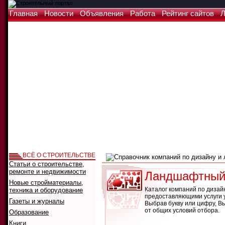
Главная
Новости
Объявления
Работа
Рейтинг сайтов
Л
ВСЁ О СТРОИТЕЛЬСТВЕ
Статьи о строительстве,
ремонте и недвижимости
Ландшафтный 
Новые стройматериалы,
Каталог компаний по дизай
техника и оборудование
предоставляющими услуги у
Газеты и журналы
Выбрав букву или цифру, В
от общих условий отбора.
Образование
Книги