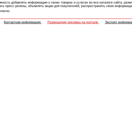
ность добавлять информацию о своих товарах и услугах во все каталоги сайта, разм
овать пресс-релизы, объявлять акции для покупателей, распространять свою информа
платно.
Контактная информация
Размещение рекламы на портале
Экспорт информ