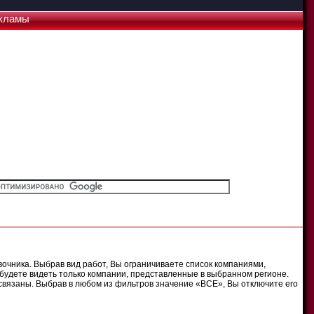
кламы
очника. Выбрав вид работ, Вы ограничиваете список компаниями,
будете видеть только компании, представленные в выбранном регионе.
связаны. Выбрав в любом из фильтров значение «ВСЕ», Вы отключите его