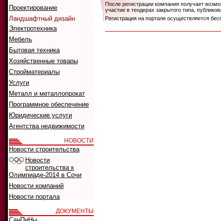
После регистрации компания получает возмож
Проектирование
участие в тендерах закрытого типа, публик
Ландшафтный дизайн
Регистрация на портале осуществляется бес
Электротехника
Мебель
Бытовая техника
Хозяйственные товары
Стройматериалы
Услуги
Металл и металлопрокат
Программное обеспечение
Юридические услуги
Агентства недвижимости
НОВОСТИ
Новости строительства
Новости
строительства к
Олимпиаде-2014 в Сочи
Новости компаний
Новости портала
ДОКУМЕНТЫ
СанПиНы