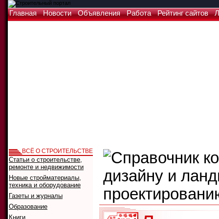
Главная
Новости
Объявления
Работа
Рейтинг сайтов
Л
ВСЁ О СТРОИТЕЛЬСТВЕ
Статьи о строительстве,
ремонте и недвижимости
Новые стройматериалы,
техника и оборудование
Газеты и журналы
Образование
Книги