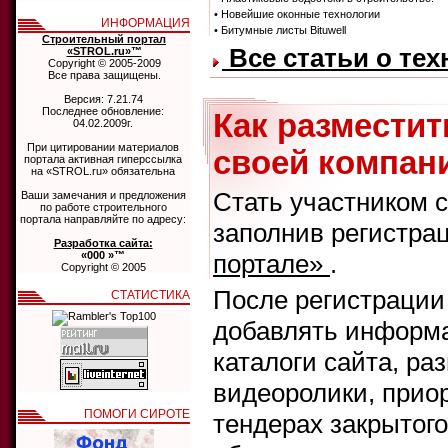
• Новейшие оконные технологии
ИНФОРМАЦИЯ
• Битумные листы Bituwell
Строительный портал
Все статьи о те
«STROL.ru»™
Copyright © 2005-2009
Все права защищены.
Версия: 7.21.74
Последнее обновление:
Как размести
04.02.2009г.
При цитировании материалов
своей компани
портала активная гиперссылка
на «STROL.ru» обязательна
Стать участником 
Ваши замечания и предложения
по работе строительного
портала направляйте по адресу:
заполнив регистра
Разработка сайта:
«000 »™
портале»
.
Copyright © 2005
После регистрации
СТАТИСТИКА
добавлять информа
каталоги сайта, ра
видеоролики, прио
ПОМОГИ СИРОТЕ
тендерах закрытого