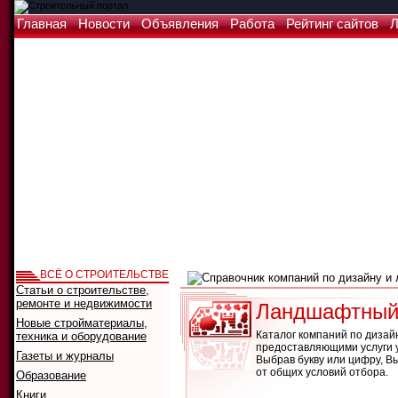
Главная
Новости
Объявления
Работа
Рейтинг сайтов
Л
ВСЁ О СТРОИТЕЛЬСТВЕ
Статьи о строительстве,
ремонте и недвижимости
Ландшафтный 
Новые стройматериалы,
Каталог компаний по дизай
техника и оборудование
предоставляющими услуги у
Газеты и журналы
Выбрав букву или цифру, В
от общих условий отбора.
Образование
Книги