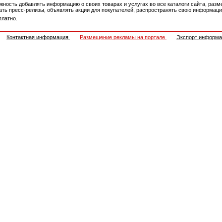
ность добавлять информацию о своих товарах и услугах во все каталоги сайта, разм
овать пресс-релизы, объявлять акции для покупателей, распространять свою информа
платно.
Контактная информация
Размещение рекламы на портале
Экспорт информ