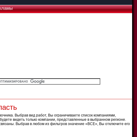
кламы
ласть
очника. Выбрав вид работ, Вы ограничиваете список компаниями,
будете видеть только компании, представленные в выбранном регионе.
связаны. Выбрав в любом из фильтров значение «ВСЕ», Вы отключите его