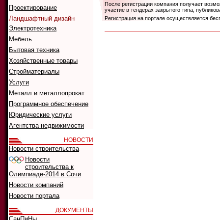
После регистрации компания получает возмож
Проектирование
участие в тендерах закрытого типа, публик
Ландшафтный дизайн
Регистрация на портале осуществляется бес
Электротехника
Мебель
Бытовая техника
Хозяйственные товары
Стройматериалы
Услуги
Металл и металлопрокат
Программное обеспечение
Юридические услуги
Агентства недвижимости
НОВОСТИ
Новости строительства
Новости
строительства к
Олимпиаде-2014 в Сочи
Новости компаний
Новости портала
ДОКУМЕНТЫ
СанПиНы