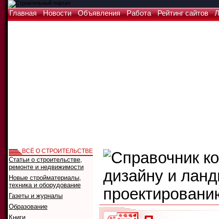
Главная
Новости
Объявления
Работа
Рейтинг сайтов
Л
ВСЁ О СТРОИТЕЛЬСТВЕ
Статьи о строительстве,
ремонте и недвижимости
Новые стройматериалы,
техника и оборудование
Газеты и журналы
Образование
Книги