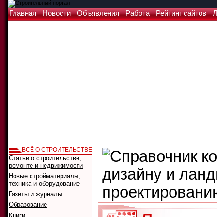
Главная
Новости
Объявления
Работа
Рейтинг сайтов
Л
ВСЁ О СТРОИТЕЛЬСТВЕ
Статьи о строительстве,
ремонте и недвижимости
Новые стройматериалы,
техника и оборудование
Газеты и журналы
Образование
Книги