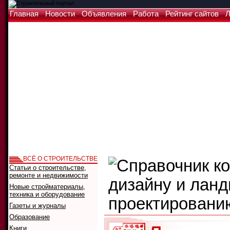
Главная
Новости
Объявления
Работа
Рейтинг сайтов
Л
ВСЁ О СТРОИТЕЛЬСТВЕ
Статьи о строительстве,
ремонте и недвижимости
Новые стройматериалы,
техника и оборудование
Газеты и журналы
Образование
Книги