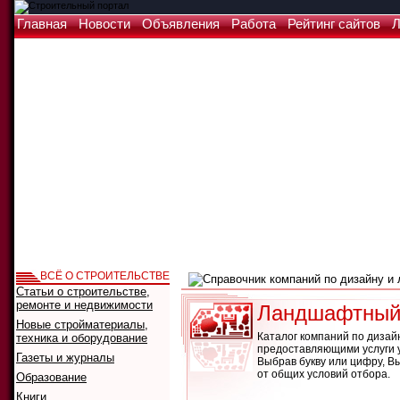
Главная
Новости
Объявления
Работа
Рейтинг сайтов
Л
ВСЁ О СТРОИТЕЛЬСТВЕ
Статьи о строительстве,
ремонте и недвижимости
Ландшафтный 
Новые стройматериалы,
Каталог компаний по дизай
техника и оборудование
предоставляющими услуги у
Газеты и журналы
Выбрав букву или цифру, В
от общих условий отбора.
Образование
Книги