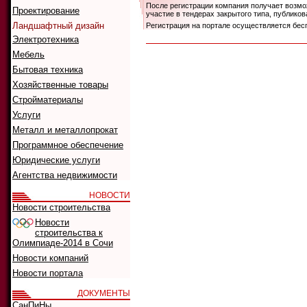
После регистрации компания получает возмож
Проектирование
участие в тендерах закрытого типа, публик
Ландшафтный дизайн
Регистрация на портале осуществляется бес
Электротехника
Мебель
Бытовая техника
Хозяйственные товары
Стройматериалы
Услуги
Металл и металлопрокат
Программное обеспечение
Юридические услуги
Агентства недвижимости
НОВОСТИ
Новости строительства
Новости
строительства к
Олимпиаде-2014 в Сочи
Новости компаний
Новости портала
ДОКУМЕНТЫ
СанПиНы