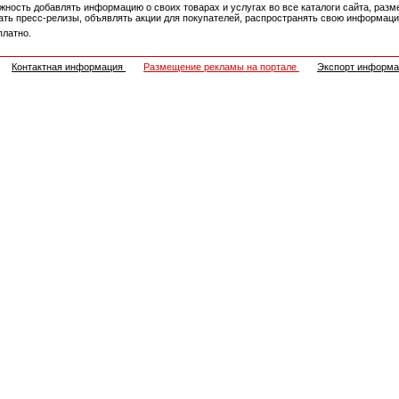
ность добавлять информацию о своих товарах и услугах во все каталоги сайта, разм
овать пресс-релизы, объявлять акции для покупателей, распространять свою информа
платно.
Контактная информация
Размещение рекламы на портале
Экспорт информ