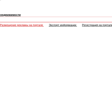
и недвижимости
Размещение рекламы на портале
Экспорт информации
Регистрация на портал