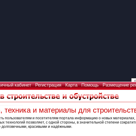
ичный кабинет
Регистрация
Карта
Помощь
Размещение ре
 техника и материалы для строительст
дать пользователям и посетителям портала информацию о новых материалах
х технологий позволяет, с одной стороны, в значительной степени сократить
е долговечными, красивыми и надёжными.
Что искать: