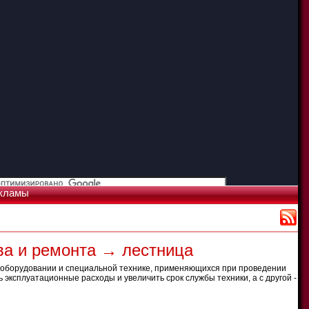
кламы
ва и ремонта → лестница
, оборудовании и специальной технике, применяющихся при проведении
 эксплуатационные расходы и увеличить срок службы техники, а с другой -