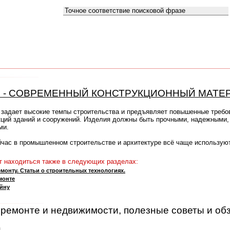
Как искать:
 - СОВРЕМЕННЫЙ КОНСТРУКЦИОННЫЙ МАТЕ
задает высокие темпы строительства и предъявляет повышенные требо
ций зданий и сооружений. Изделия должны быть прочными, надежными,
ми.
йчас в промышленном строительстве и архитектуре всё чаще использую
 находиться также в следующих разделах:
монту. Статьи о строительных технологиях.
монте
айну
, ремонте и недвижимости, полезные советы и об
.