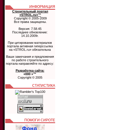
ИНФОРМАЦИЯ
Строительный портал
«STROL.ru»™
Copyright © 2005-2009
Все права защищены.
Версия: 7.58.45
Последнее обновление:
14.10.2009г.
При цитировании материалов
портала активная гиперссылка
на «STROL.ru» обязательна
Ваши замечания и предложения
по работе строительного
портала направляйте по адресу:
Разработка сайта:
«000 »™
Copyright © 2005
СТАТИСТИКА
ПОМОГИ СИРОТЕ