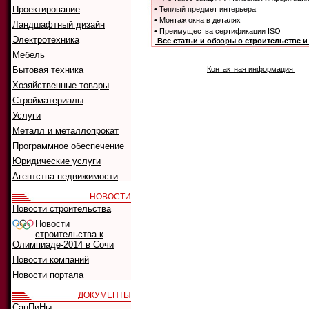
Проектирование
• Теплый предмет интерьера
• Монтаж окна в деталях
Ландшафтный дизайн
• Преимущества сертификации ISO
Электротехника
Все статьи и обзоры о строительстве 
Мебель
Бытовая техника
Контактная информация
Хозяйственные товары
Стройматериалы
Услуги
Металл и металлопрокат
Программное обеспечение
Юридические услуги
Агентства недвижимости
НОВОСТИ
Новости строительства
Новости
строительства к
Олимпиаде-2014 в Сочи
Новости компаний
Новости портала
ДОКУМЕНТЫ
СанПиНы